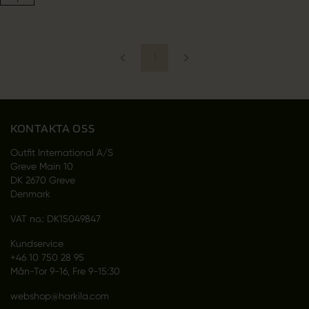
1
KONTAKTA OSS
Outfit International A/S
Greve Main 10
DK 2670 Greve
Denmark
VAT no.: DK15049847
Kundservice
+46 10 750 28 95
Mån-Tor 9-16, Fre 9-15:30
webshop@harkila.com