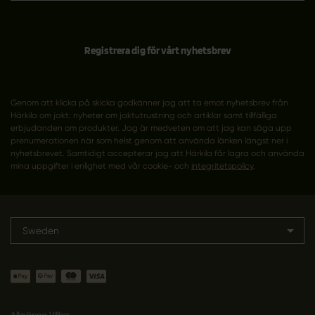
Registrera dig för vårt nyhetsbrev
Genom att klicka på skicka godkänner jag att ta emot nyhetsbrev från
Härkila om jakt: nyheter om jaktutrustning och artiklar samt tillfälliga
erbjudanden om produkter. Jag är medveten om att jag kan säga upp
prenumerationen när som helst genom att använda länken längst ner i
nyhetsbrevet. Samtidigt accepterar jag att Härkila får lagra och använda
mina uppgifter i enlighet med vår cookie- och
integritetspolicy
.
Sweden