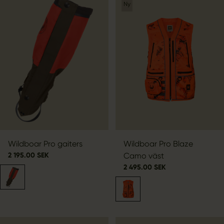
Ny
Wildboar Pro gaiters
Wildboar Pro Blaze
2 195.00 SEK
Camo väst
2 495.00 SEK