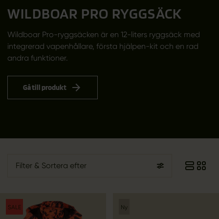
WILDBOAR PRO RYGGSÄCK
Wildboar Pro-ryggsäcken är en 12-liters ryggsäck med
integrerad vapenhållare, första hjälpen-kit och en rad
andra funktioner.
Gå till produkt
Filter
& Sortera efter
SALE
Ny