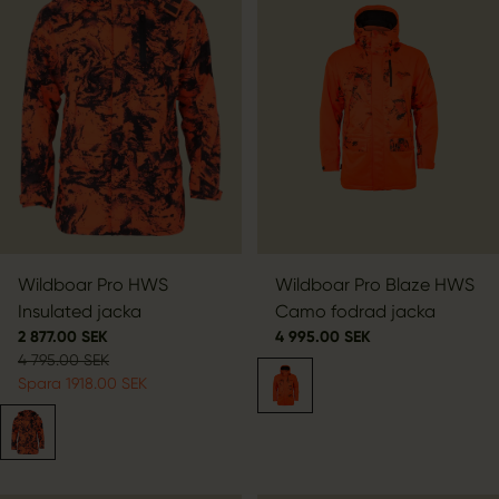
Wildboar Pro HWS
Wildboar Pro Blaze HWS
Insulated jacka
Camo fodrad jacka
2 877.00 SEK
4 995.00 SEK
4 795.00 SEK
Spara 1918.00 SEK