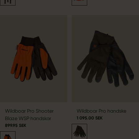
Wildboar Pro Shooter
Wildboar Pro handske
Blaze WSP handskar
1 095.00 SEK
899.95 SEK