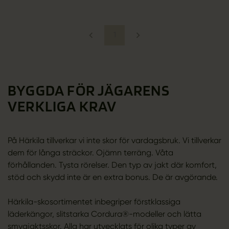
1
BYGGDA FÖR JÄGARENS
VERKLIGA KRAV
På Härkila tillverkar vi inte skor för vardagsbruk. Vi tillverkar
dem för långa sträckor. Ojämn terräng. Våta
förhållanden. Tysta rörelser. Den typ av jakt där komfort,
stöd och skydd inte är en extra bonus. De är avgörande.
Härkila-skosortimentet inbegriper förstklassiga
läderkängor, slitstarka Cordura®-modeller och lätta
smygjaktsskor. Alla har utvecklats för olika typer av