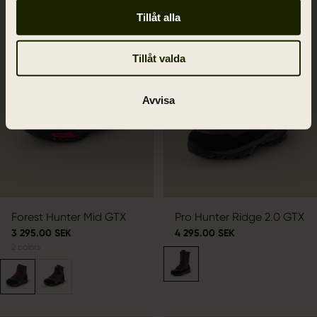
Tillåt alla
Tillåt valda
Avvisa
Forest Hunter Mid GTX
Pro Hunter Ridge 2.0 GTX
3 295.00 SEK
4 295.00 SEK
2
colors