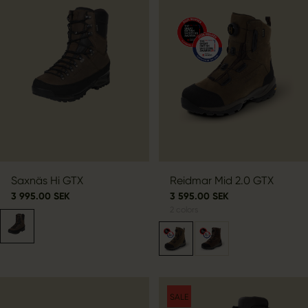
Saxnäs Hi GTX
Reidmar Mid 2.0 GTX
3 995.00 SEK
3 595.00 SEK
2
colors
SALE