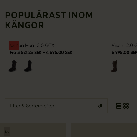
POPULÄRAST INOM
KÄNGOR
Driven Hunt 2.0 GTX
Visent 2.0 
SALE
Fra 3 521.25 SEK - 4 695.00 SEK
6 995.00 SE
Filter
& Sortera efter
Ny