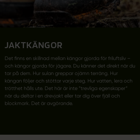
JAKTKÄNGOR
Det finns en skillnad mellan kängor gjorda för friluftsliv –
och kängor gjorda för jägare. Du känner det direkt när du
tar på dem. Hur sulan greppar ojämn terräng. Hur
kängan följer och stöttar varje steg. Hur vatten, lera och
trötthet hålls ute. Det här är inte ”trevliga egenskaper”
när du deltar i en drevjakt eller tar dig över fjäll och
blockmark. Det är avgörande.