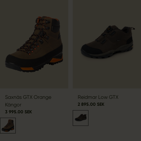
Saxnäs GTX Orange
Reidmar Low GTX
Kängor
2 895.00 SEK
3 995.00 SEK