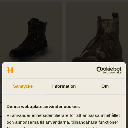
Samtycke
Information
Om
Pro Hunter Light Mid GTX
Stalking sneaker GTX
3 195.00 SEK
3 295.00 SEK
Denna webbplats använder cookies
Vi använder enhetsidentifierare för att anpassa innehållet
och annonserna till användarna, tillhandahålla funktioner