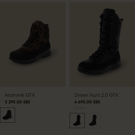
Atammik GTX
Driven Hunt 2.0 GTX
3 295.00 SEK
4 695.00 SEK
2
colors