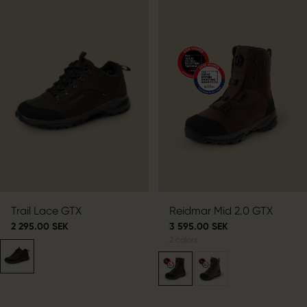
Trail Lace GTX
Reidmar Mid 2.0 GTX
2 295.00 SEK
3 595.00 SEK
2
colors