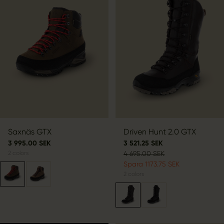
Saxnäs GTX
Driven Hunt 2.0 GTX
3 995.00 SEK
3 521.25 SEK
2
colors
4 695.00 SEK
Spara 1173.75 SEK
2
colors