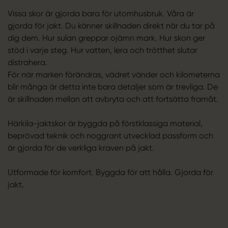
Vissa skor är gjorda bara för utomhusbruk. Våra är
gjorda för jakt. Du känner skillnaden direkt när du tar på
dig dem. Hur sulan greppar ojämn mark. Hur skon ger
stöd i varje steg. Hur vatten, lera och trötthet slutar
distrahera.
För när marken förändras, vädret vänder och kilometerna
blir många är detta inte bara detaljer som är trevliga. De
är skillnaden mellan att avbryta och att fortsätta framåt.
Härkila-jaktskor är byggda på förstklassiga material,
beprövad teknik och noggrant utvecklad passform och
är gjorda för de verkliga kraven på jakt.
Utformade för komfort. Byggda för att hålla. Gjorda för
jakt.