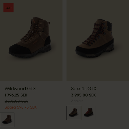
SALE
Wildwood GTX
Saxnäs GTX
1 796.25 SEK
3 995.00 SEK
2 395.00 SEK
2
colors
Spara 598.75 SEK