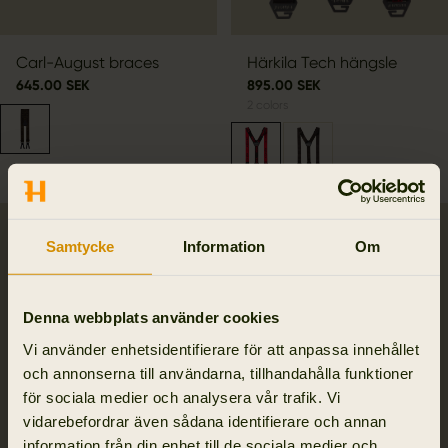
Carl-August braces
Härkila Tech hängsle
645.00 SEK
895.00 SEK
2
colors
Samtycke
Information
Om
Denna webbplats använder cookies
Vi använder enhetsidentifierare för att anpassa innehållet
och annonserna till användarna, tillhandahålla funktioner
för sociala medier och analysera vår trafik. Vi
vidarebefordrar även sådana identifierare och annan
information från din enhet till de sociala medier och