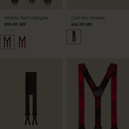
Härkila Tech hängsle
Carl-Eric braces
895.00 SEK
645.00 SEK
2
colors