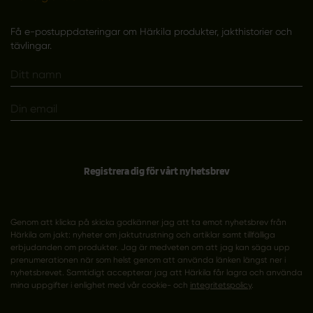
Få e-postuppdateringar om Härkila produkter, jakthistorier och
tävlingar.
Registrera dig för vårt nyhetsbrev
Genom att klicka på skicka godkänner jag att ta emot nyhetsbrev från
Härkila om jakt: nyheter om jaktutrustning och artiklar samt tillfälliga
erbjudanden om produkter. Jag är medveten om att jag kan säga upp
prenumerationen när som helst genom att använda länken längst ner i
nyhetsbrevet. Samtidigt accepterar jag att Härkila får lagra och använda
mina uppgifter i enlighet med vår cookie- och
integritetspolicy
.