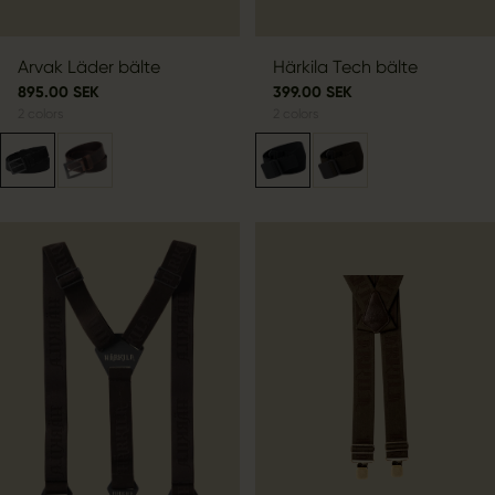
Arvak Läder bälte
Härkila Tech bälte
895.00 SEK
399.00 SEK
2
colors
2
colors