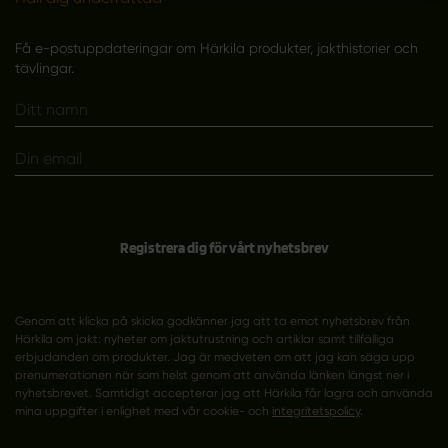
Få e-postuppdateringar om Härkila produkter, jakthistorier och
tävlingar.
Registrera dig för vårt nyhetsbrev
Genom att klicka på skicka godkänner jag att ta emot nyhetsbrev från
Härkila om jakt: nyheter om jaktutrustning och artiklar samt tillfälliga
erbjudanden om produkter. Jag är medveten om att jag kan säga upp
prenumerationen när som helst genom att använda länken längst ner i
nyhetsbrevet. Samtidigt accepterar jag att Härkila får lagra och använda
mina uppgifter i enlighet med vår cookie- och
integritetspolicy
.