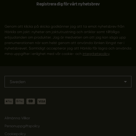
Registrera dig för vårt nyhetsbrev
Genom att klicka på skicka godkänner jag att ta emot nyhetsbrev från
Härkila om jakt: nyheter om jaktutrustning och artiklar samt tillfälliga
erbjudanden om produkter. Jag är medveten om att jag kan säga upp
prenumerationen när som helst genom att använda länken längst ner i
nyhetsbrevet. Samtidigt accepterar jag att Härkila får lagra och använda
mina uppgifter i enlighet med vår cookie- och
integritetspolicy
.
Sweden
Allmänna Villkor
Personuppgiftspolicy
Cookiepolicy