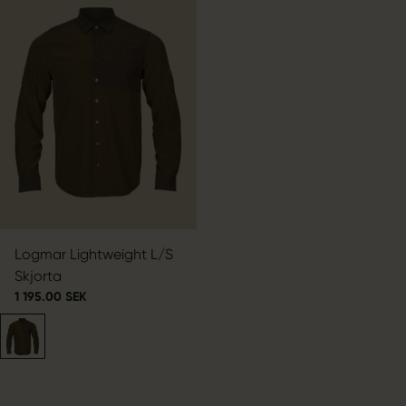
Logmar Lightweight L/S
Skjorta
1 195.00 SEK