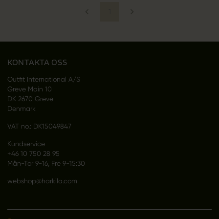
1
KONTAKTA OSS
Outfit International A/S
Greve Main 10
DK 2670 Greve
Denmark
VAT no.: DK15049847
Kundservice
+46 10 750 28 95
Mån-Tor 9-16, Fre 9-15:30
webshop@harkila.com