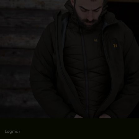
Logmar