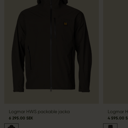
Logmar HWS packable jacka
Logmar H
6 295.00 SEK
4 595.00 