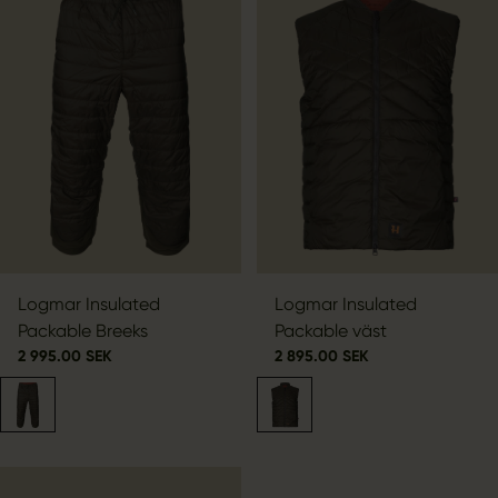
Logmar Insulated
Logmar Insulated
Packable Breeks
Packable väst
2 995.00 SEK
2 895.00 SEK