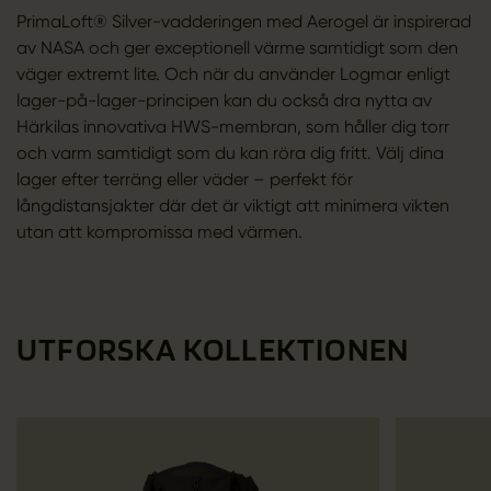
PrimaLoft® Silver-vadderingen med Aerogel är inspirerad
av NASA och ger exceptionell värme samtidigt som den
väger extremt lite. Och när du använder Logmar enligt
lager-på-lager-principen kan du också dra nytta av
Härkilas innovativa HWS-membran, som håller dig torr
och varm samtidigt som du kan röra dig fritt. Välj dina
lager efter terräng eller väder – perfekt för
långdistansjakter där det är viktigt att minimera vikten
utan att kompromissa med värmen.
UTFORSKA KOLLEKTIONEN