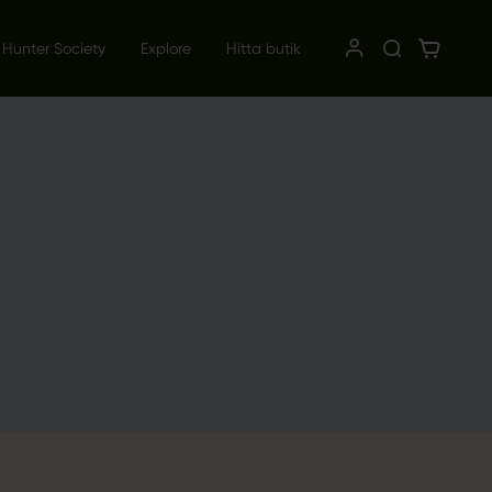
 Hunter Society
Explore
Hitta butik