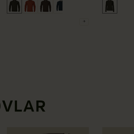
ÖVLAR