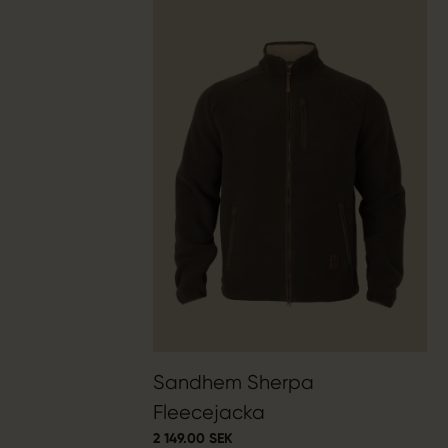
Sandhem Sherpa
Fleecejacka
2 149.00 SEK