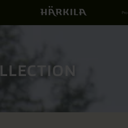
Pro
OLLECTION