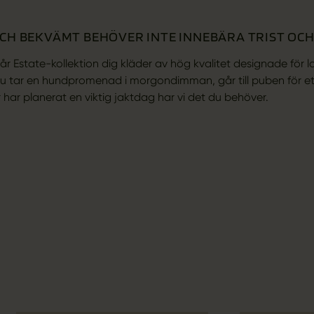
CH BEKVÄMT BEHÖVER INTE INNEBÄRA TRIST OCH 
år Estate-kollektion dig kläder av hög kvalitet designade för
 tar en hundpromenad i morgondimman, går till puben för e
 har planerat en viktig jaktdag har vi det du behöver.