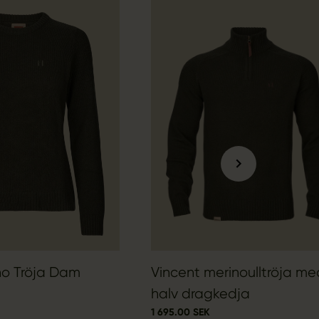
no Tröja Dam
Vincent merinoulltröja me
halv dragkedja
1 695.00 SEK