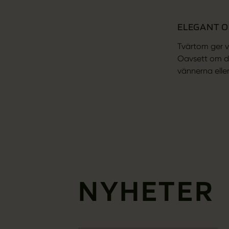
ELEGANT O
Tvärtom ger v
Oavsett om du
vännerna eller
NYHETER