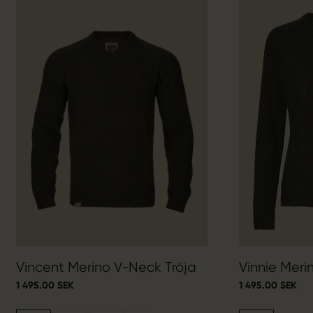
Vincent Merino V-Neck Tröja
Vinnie Meri
1 495.00 SEK
1 495.00 SEK