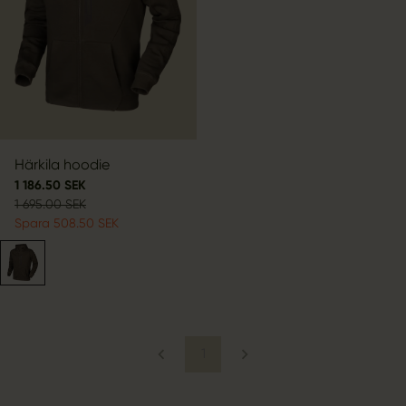
Härkila hoodie
1 186.50 SEK
1 695.00 SEK
Spara 508.50 SEK
1