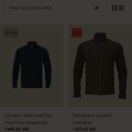
Filter
& Sortera efter
Ny färg
SALE
Vincent merinoulltröja
Retrieve Insulated
med halv dragkedja
cardigan
1 695.00 SEK
1 677.00 SEK