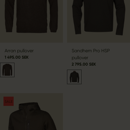
Arran pullover
Sandhem Pro HSP
1 495.00 SEK
pullover
2 795.00 SEK
SALE