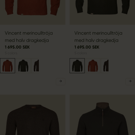
Vincent merinoulltröja
Vincent merinoulltröja
med halv dragkedja
med halv dragkedja
1 695.00 SEK
1 695.00 SEK
5
colors
5
colors