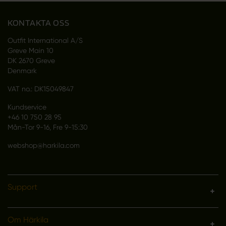
KONTAKTA OSS
Outfit International A/S
Greve Main 10
DK 2670 Greve
Denmark
VAT no.: DK15049847
Kundservice
+46 10 750 28 95
Mån-Tor 9-16, Fre 9-15:30
webshop@harkila.com
Support
Om Härkila