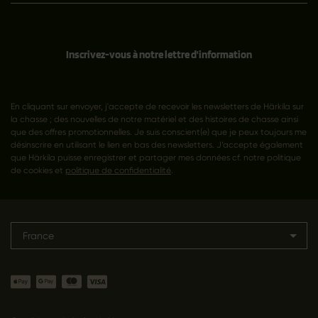
Inscrivez-vous à notre lettre d'information
En cliquant sur envoyer, j'accepte de recevoir les newsletters de Härkila sur
la chasse ; des nouvelles de notre matériel et des histoires de chasse ainsi
que des offres promotionnelles. Je suis conscient(e) que je peux toujours me
désinscrire en utilisant le lien en bas des newsletters. J’accepte également
que Härkila puisse enregistrer et partager mes données cf. notre politique
de cookies et
politique de confidentialité
.
France