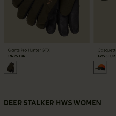
Gants Pro Hunter GTX
Casquette
174.95 EUR
139.95 EUR
DEER STALKER HWS WOMEN