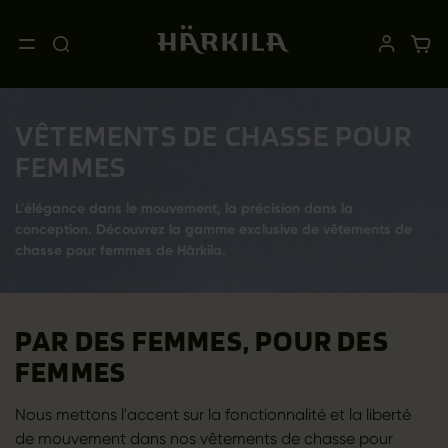
VÊTEMENTS DE CHASSE POUR
FEMMES
L'élégance dans le mouvement, la précision dans la
conception. Découvrez la gamme exclusive de vêtements de
chasse pour femmes de Härkila.
PAR DES FEMMES, POUR DES
FEMMES
Nous mettons l'accent sur la fonctionnalité et la liberté
de mouvement dans nos vêtements de chasse pour