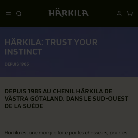
HÄRKILA: TRUST YOUR
INSTINCT
DEPUIS 1985
DEPUIS 1985 AU CHENIL HÄRKILA DE
VÄSTRA GÖTALAND, DANS LE SUD-OUEST
DE LA SUÈDE
Härkila est une marque faite par les chasseurs, pour les