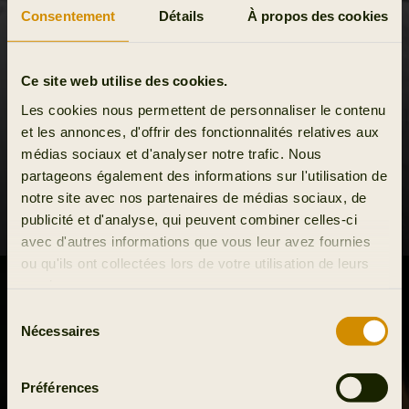
Consentement
Détails
À propos des cookies
Ce site web utilise des cookies.
Les cookies nous permettent de personnaliser le contenu
et les annonces, d'offrir des fonctionnalités relatives aux
médias sociaux et d'analyser notre trafic. Nous
partageons également des informations sur l'utilisation de
notre site avec nos partenaires de médias sociaux, de
publicité et d'analyse, qui peuvent combiner celles-ci
avec d'autres informations que vous leur avez fournies
ou qu'ils ont collectées lors de votre utilisation de leurs
services.
Sélection
Nécessaires
du
consentement
Préférences