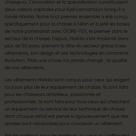
chasseurs. L'innovation et la spécialisation constituaient
deux valeurs capitales pour Kjell Lennartsson lorsqu'il a
fondé Härkila. Notre tout premier ensemble a été conçu
spécifiquement pour la chasse à l'élan et a jeté les bases
de notre partenariat avec GORE-TEX, le premier dans le
secteur de la chasse. Depuis, Härkila s'est implanté dans
plus de 50 pays, prenant la tête du secteur grâce à ses
vêtements, son design et ses technologies en constante
évolution. Mais une chose n'a jamais changé : la qualité
de nos vêtements.
Les vêtements Härkila sont conçus pour ceux qui exigent
toujours plus de leur équipement de chasse. Ils sont faits
pour les chasseurs ambitieux, passionnés et
professionnels. Ils sont faits pour tous ceux qui cherchent
un équipement au service de leur technique de chasse,
dont chaque détail est pensé si rigoureusement que des
années sont nécessaires pour concevoir un vêtement.
Par les meilleurs pour les meilleurs, ou ceux qui s'efforcent