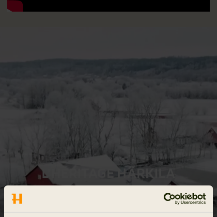
L'HÉRITAGE HÄRKILA
Lire l'histoire