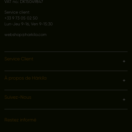
VAT no.: DK15049847
Service client
+33 9 73 05 02 50
Lun-Jeu 9-16, Ven 9-15:30
webshop@harkila.com
Service Client
À propos de Härkila
Suivez-Nous
Restez informé