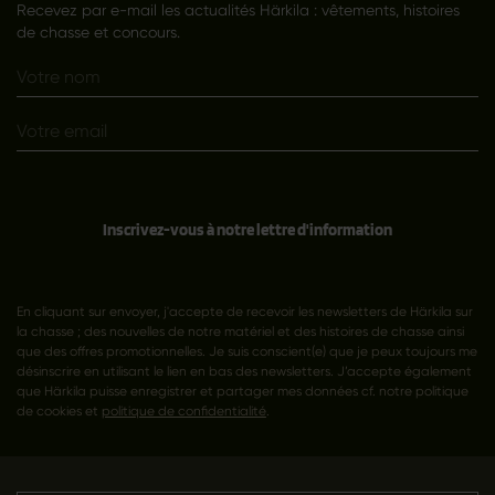
Recevez par e-mail les actualités Härkila : vêtements, histoires
de chasse et concours.
Inscrivez-vous à notre lettre d'information
En cliquant sur envoyer, j'accepte de recevoir les newsletters de Härkila sur
la chasse ; des nouvelles de notre matériel et des histoires de chasse ainsi
que des offres promotionnelles. Je suis conscient(e) que je peux toujours me
désinscrire en utilisant le lien en bas des newsletters. J’accepte également
que Härkila puisse enregistrer et partager mes données cf. notre politique
de cookies et
politique de confidentialité
.