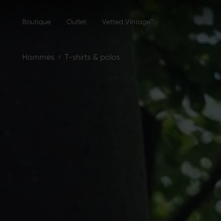
Boutique
Outlet
Vetted Vintage™
›
Hommes
T-shirts & polos