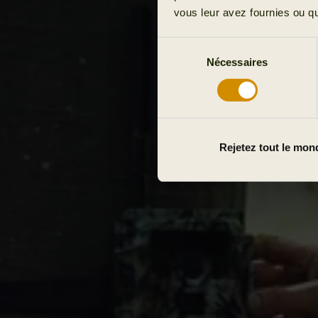
vous leur avez fournies ou qu'
Sélection
Nécessaires
du
consentement
Rejetez tout le mon