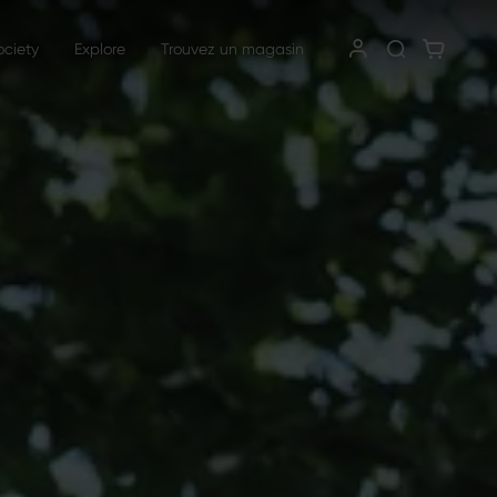
ociety
Explore
Trouvez un magasin