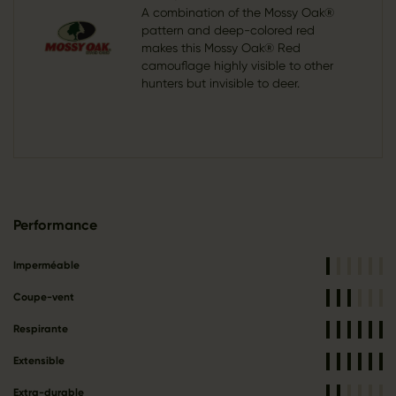
A combination of the Mossy Oak®
pattern and deep-colored red
makes this Mossy Oak® Red
camouflage highly visible to other
hunters but invisible to deer.
Performance
Imperméable
Coupe-vent
Respirante
Extensible
Extra-durable