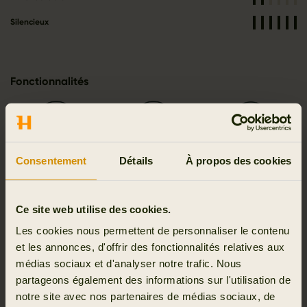
Silencieux
Fonctionnalités
Ventilation
Respirant
Forme moderne
Consentement
Détails
À propos des cookies
Ce site web utilise des cookies.
Les cookies nous permettent de personnaliser le contenu
Évacuant la
transpiration
Séchant rapidement
et les annonces, d'offrir des fonctionnalités relatives aux
médias sociaux et d'analyser notre trafic. Nous
partageons également des informations sur l'utilisation de
notre site avec nos partenaires de médias sociaux, de