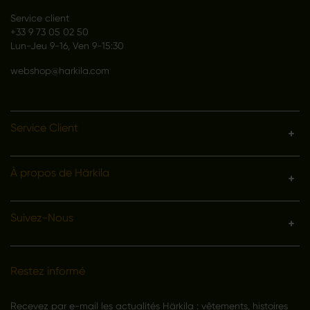
Service client
+33 9 73 05 02 50
Lun-Jeu 9-16, Ven 9-15:30
webshop@harkila.com
Service Client
À propos de Härkila
Suivez-Nous
Restez informé
Recevez par e-mail les actualités Härkila : vêtements, histoires