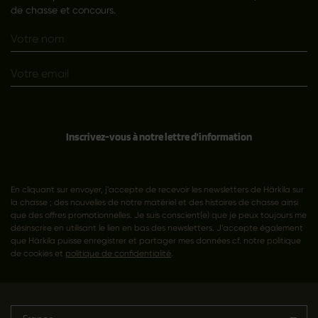
de chasse et concours.
Inscrivez-vous à notre lettre d'information
En cliquant sur envoyer, j'accepte de recevoir les newsletters de Härkila sur
la chasse ; des nouvelles de notre matériel et des histoires de chasse ainsi
que des offres promotionnelles. Je suis conscient(e) que je peux toujours me
désinscrire en utilisant le lien en bas des newsletters. J’accepte également
que Härkila puisse enregistrer et partager mes données cf. notre politique
de cookies et
politique de confidentialité
.