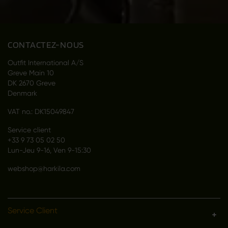
CONTACTEZ-NOUS
Outfit International A/S
Greve Main 10
DK 2670 Greve
Denmark
VAT no.: DK15049847
Service client
+33 9 73 05 02 50
Lun-Jeu 9-16, Ven 9-15:30
webshop@harkila.com
Service Client