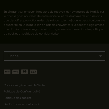
En cliquant sur envoyer, j'accepte de recevoir les newsletters de Härkila sur
la chasse ; des nouvelles de notre matériel et des histoires de chasse ainsi
que des offres promotionnelles. Je suis conscient(e) que je peux toujours me
désinscrire en utilisant le lien en bas des newsletters. J’accepte également
que Härkila puisse enregistrer et partager mes données cf. notre politique
de cookies et
politique de confidentialité
.
France
Conditions générales de Vente
Politique de Confidentialité
Politique des cookies
Déclaration de conformité