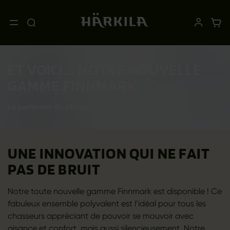
ET VOICI... NOTRE NOUVELLE
GAMME FINNMARK
La perfection du silence
UNE INNOVATION QUI NE FAIT
PAS DE BRUIT
Notre toute nouvelle gamme Finnmark est disponible ! Ce
fabuleux ensemble polyvalent est l’idéal pour tous les
chasseurs appréciant de pouvoir se mouvoir avec
aisance et confort, mais aussi silencieusement. Notre