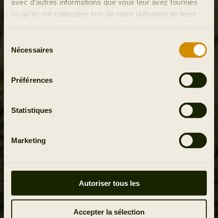
avec d'autres informations que vous leur avez fournies
ou qu'ils ont collectées lors de votre utilisation de leurs
services.
Sélection
Nécessaires
du
consentement
Préférences
Statistiques
Marketing
Autoriser tous les
Accepter la sélection