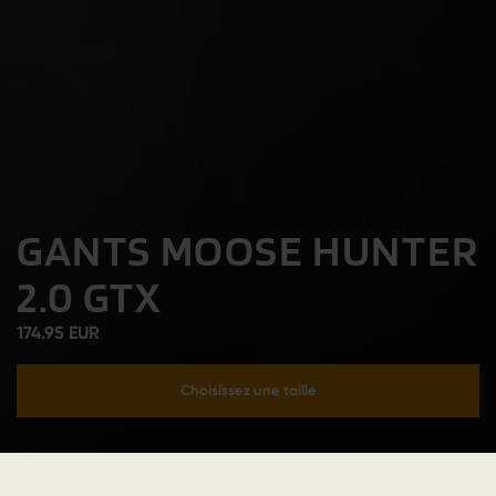
GANTS MOOSE HUNTER
2.0 GTX
174.95 EUR
Choisissez une taille