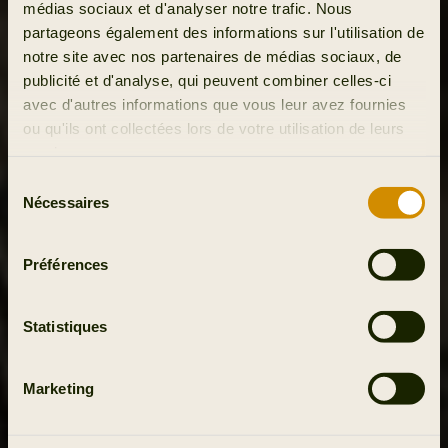
médias sociaux et d'analyser notre trafic. Nous
partageons également des informations sur l'utilisation de
notre site avec nos partenaires de médias sociaux, de
publicité et d'analyse, qui peuvent combiner celles-ci
avec d'autres informations que vous leur avez fournies
ou qu'ils ont collectées lors de votre utilisation de leurs
services.
Sélection
Nécessaires
du
consentement
Préférences
Statistiques
Marketing