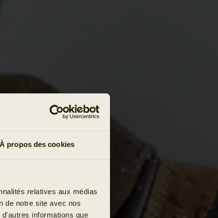
À propos des cookies
nnalités relatives aux médias
on de notre site avec nos
 d'autres informations que