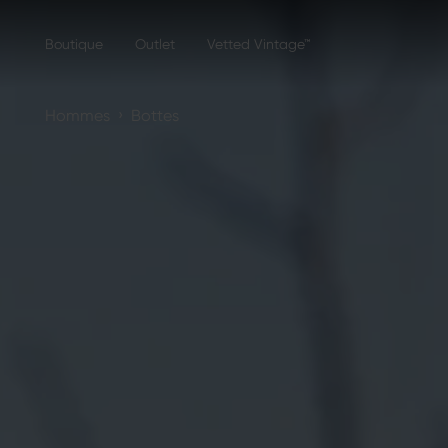
Boutique
Outlet
Vetted Vintage™
›
Hommes
Bottes