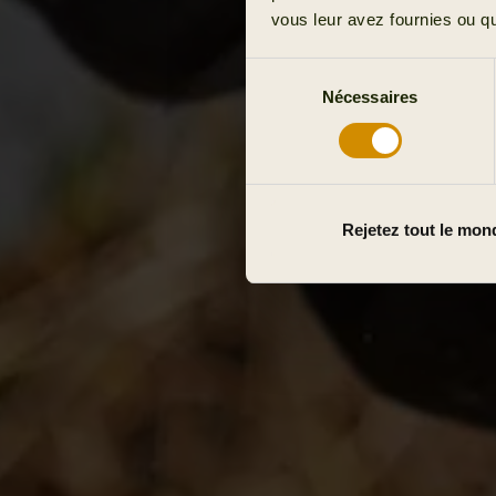
vous leur avez fournies ou qu'
Sélection
Nécessaires
du
consentement
Rejetez tout le mon