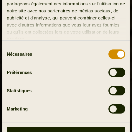
partageons également des informations sur l'utilisation de
notre site avec nos partenaires de médias sociaux, de
publicité et d'analyse, qui peuvent combiner celles-ci
avec d'autres informations que vous leur avez fournies
ou qu'ils ont collectées lors de votre utilisation de leurs
services.
Sélection
Nécessaires
du
consentement
Préférences
Statistiques
Marketing