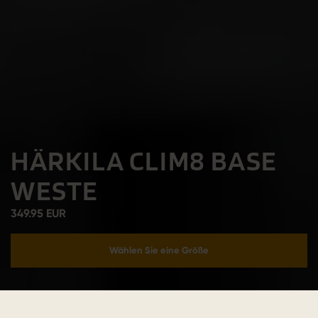
HÄRKILA CLIM8 BASE
WESTE
349.95 EUR
Wählen Sie eine Größe