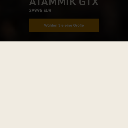
ATAMMIK GTX
299.95 EUR
Wählen Sie eine Größe
In den Warenkorb