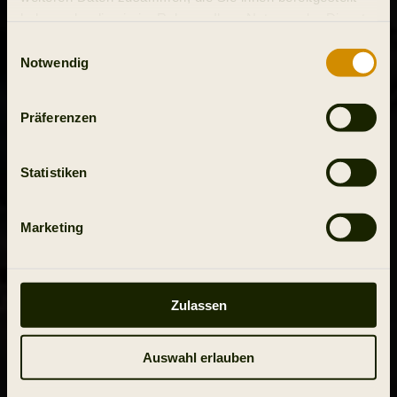
haben oder die sie im Rahmen Ihrer Nutzung der Dienste
gesammelt haben.
Einwilligungsauswahl
Notwendig
Präferenzen
Statistiken
Marketing
Zulassen
Auswahl erlauben