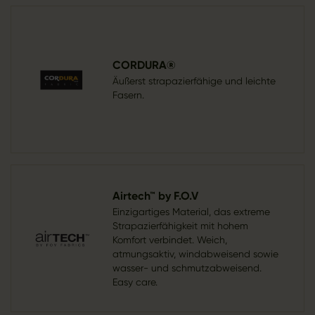
CORDURA®
Äußerst strapazierfähige und leichte
Fasern.
Airtech™ by F.O.V
Einzigartiges Material, das extreme
Strapazierfähigkeit mit hohem
Komfort verbindet. Weich,
atmungsaktiv, windabweisend sowie
wasser- und schmutzabweisend.
Easy care.