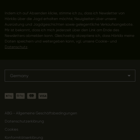
Indem ich auf Absenden klicke, stimme ich zu, dass ich Newsletter von
Härkila über die Jagd erhalten möchte; Neuigkeiten über unsere
Ausrüstung und Jagdgeschichten sowie gelegentliche Verkaufsangebote.
Mir ist bekannt, dass ich mich jederzeit über den Link am Ende des
Newsletters abmelden kann. Gleichzeitig akzeptiere ich, dass Härkila meine
Daten speichern und weitergeben kann, vgl. unsere Cookie- und
Datenschutz
.
Germany
ABG - Allgemeine Geschäftsbedingungen
Datenschutzerklärung
Cookies
Konformitätserklärung