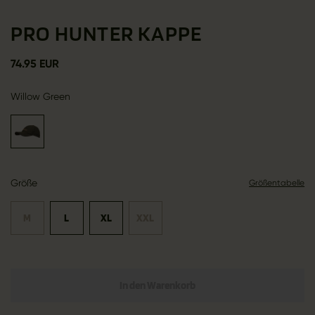
PRO HUNTER KAPPE
74.95 EUR
Willow Green
Größe
Größentabelle
M
L
XL
XXL
In den Warenkorb