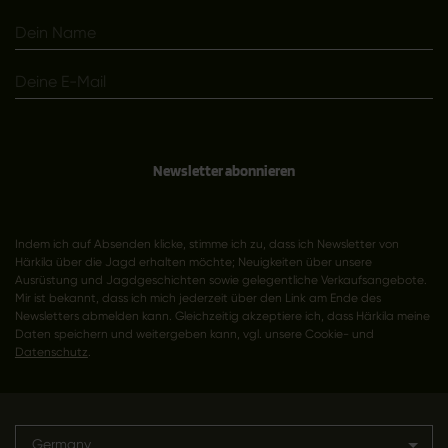
Newsletter abonnieren
Indem ich auf Absenden klicke, stimme ich zu, dass ich Newsletter von
Härkila über die Jagd erhalten möchte; Neuigkeiten über unsere
Ausrüstung und Jagdgeschichten sowie gelegentliche Verkaufsangebote.
Mir ist bekannt, dass ich mich jederzeit über den Link am Ende des
Newsletters abmelden kann. Gleichzeitig akzeptiere ich, dass Härkila meine
Daten speichern und weitergeben kann, vgl. unsere Cookie- und
Datenschutz
.
Germany