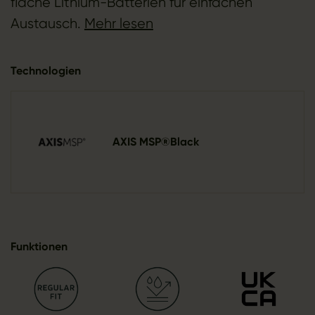
flache Lithium-Batterien für einfachen
Austausch.
Mehr lesen
Technologien
AXIS MSP®Black
Funktionen