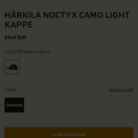
HÄRKILA NOCTYX CAMO LIGHT
KAPPE
69.65 EUR
AXIS MSP®Black/Black
Größe
Größentabelle
One size
In den Warenkorb