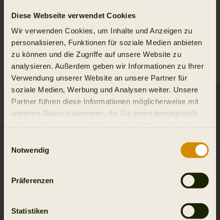
Diese Webseite verwendet Cookies
Wir verwenden Cookies, um Inhalte und Anzeigen zu
personalisieren, Funktionen für soziale Medien anbieten
VERWANDTE PRODUKTE
zu können und die Zugriffe auf unsere Website zu
analysieren. Außerdem geben wir Informationen zu Ihrer
Verwendung unserer Website an unsere Partner für
soziale Medien, Werbung und Analysen weiter. Unsere
Partner führen diese Informationen möglicherweise mit
weiteren Daten zusammen, die Sie ihnen bereitgestellt
haben oder die sie im Rahmen Ihrer Nutzung der Dienste
gesammelt haben.
Einwilligungsauswahl
Notwendig
Präferenzen
Statistiken