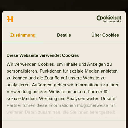
Zustimmung
Details
Über Cookies
Diese Webseite verwendet Cookies
Wir verwenden Cookies, um Inhalte und Anzeigen zu
personalisieren, Funktionen für soziale Medien anbieten
zu können und die Zugriffe auf unsere Website zu
analysieren. Außerdem geben wir Informationen zu Ihrer
Verwendung unserer Website an unsere Partner für
soziale Medien, Werbung und Analysen weiter. Unsere
Partner führen diese Informationen möglicherweise mit
weiteren Daten zusammen, die Sie ihnen bereitgestellt
haben oder die sie im Rahmen Ihrer Nutzung der Dienste
gesammelt haben.
Einwilligungsauswahl