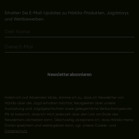
Erhalten Sie E-Mail-Updates zu Härkila-Produkten, Jagdstorys
und Wettbewerben.
Newsletter abonnieren
Indem ich auf Absenden klicke, stimme ich zu, dass ich Newsletter von
Härkila über die Jagd erhalten möchte; Neuigkeiten über unsere
Ausrüstung und Jagdgeschichten sowie gelegentliche Verkaufsangebote.
Mir ist bekannt, dass ich mich jederzeit über den Link am Ende des
Newsletters abmelden kann. Gleichzeitig akzeptiere ich, dass Härkila meine
Daten speichern und weitergeben kann, vgl. unsere Cookie- und
Datenschutz
.