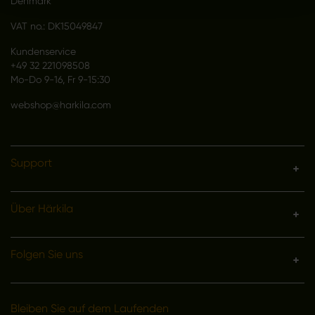
Denmark
VAT no.: DK15049847
Kundenservice
+49 32 221098508
Mo-Do 9-16, Fr 9-15:30
webshop@harkila.com
Support
Über Härkila
Folgen Sie uns
Bleiben Sie auf dem Laufenden