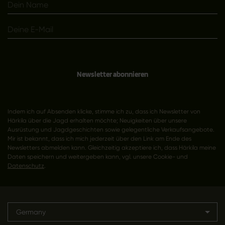
Newsletter abonnieren
Indem ich auf Absenden klicke, stimme ich zu, dass ich Newsletter von
Härkila über die Jagd erhalten möchte; Neuigkeiten über unsere
Ausrüstung und Jagdgeschichten sowie gelegentliche Verkaufsangebote.
Mir ist bekannt, dass ich mich jederzeit über den Link am Ende des
Newsletters abmelden kann. Gleichzeitig akzeptiere ich, dass Härkila meine
Daten speichern und weitergeben kann, vgl. unsere Cookie- und
Datenschutz
.
Germany