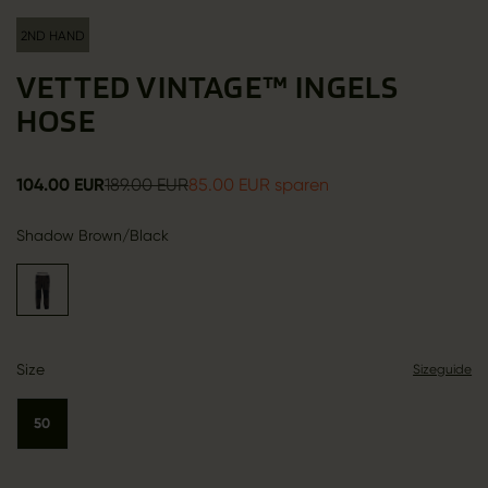
2ND HAND
VETTED VINTAGE™ INGELS
HOSE
104.00 EUR
189.00 EUR
85.00 EUR sparen
Shadow Brown/Black
Size
Sizeguide
50