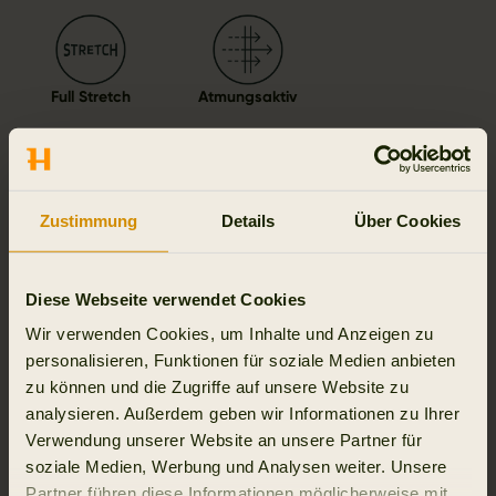
Full Stretch
Atmungsaktiv
Zustimmung
Details
Über Cookies
Details & Merkmale
Aktivität & Klima
Diese Webseite verwendet Cookies
Wir verwenden Cookies, um Inhalte und Anzeigen zu
Material
personalisieren, Funktionen für soziale Medien anbieten
zu können und die Zugriffe auf unsere Website zu
Reviews
analysieren. Außerdem geben wir Informationen zu Ihrer
Verwendung unserer Website an unsere Partner für
soziale Medien, Werbung und Analysen weiter. Unsere
Partner führen diese Informationen möglicherweise mit