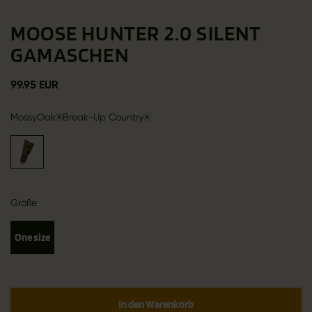
MOOSE HUNTER 2.0 SILENT
GAMASCHEN
99.95 EUR
MossyOak®Break-Up Country®
Größe
One size
In den Warenkorb