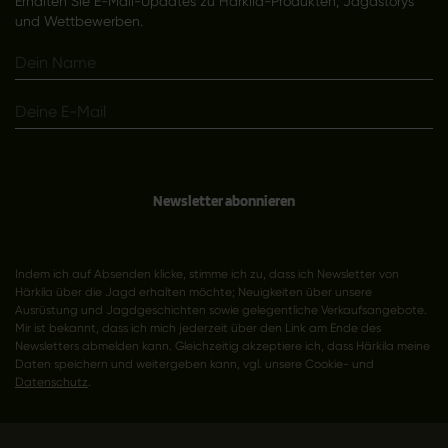
Erhalten Sie E-Mail-Updates zu Härkila-Produkten, Jagdstorys
und Wettbewerben.
Newsletter abonnieren
Indem ich auf Absenden klicke, stimme ich zu, dass ich Newsletter von
Härkila über die Jagd erhalten möchte; Neuigkeiten über unsere
Ausrüstung und Jagdgeschichten sowie gelegentliche Verkaufsangebote.
Mir ist bekannt, dass ich mich jederzeit über den Link am Ende des
Newsletters abmelden kann. Gleichzeitig akzeptiere ich, dass Härkila meine
Daten speichern und weitergeben kann, vgl. unsere Cookie- und
Datenschutz
.