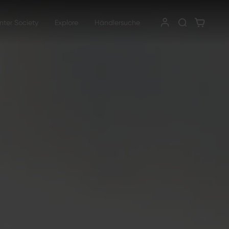
nter Society
Explore
Händlersuche