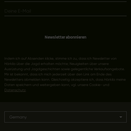
Newsletter abonnieren
Indem ich auf Absenden klicke, stimme ich zu, dass ich Newsletter von
Härkila über die Jagd erhalten möchte; Neuigkeiten über unsere
Ausrüstung und Jagdgeschichten sowie gelegentliche Verkaufsangebote.
Mir ist bekannt, dass ich mich jederzeit über den Link am Ende des
Newsletters abmelden kann. Gleichzeitig akzeptiere ich, dass Härkila meine
Daten speichern und weitergeben kann, vgl. unsere Cookie- und
Datenschutz
.
Germany