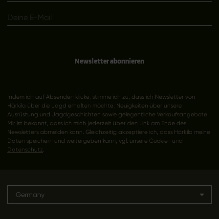
Newsletter abonnieren
Indem ich auf Absenden klicke, stimme ich zu, dass ich Newsletter von
Härkila über die Jagd erhalten möchte; Neuigkeiten über unsere
Ausrüstung und Jagdgeschichten sowie gelegentliche Verkaufsangebote.
Mir ist bekannt, dass ich mich jederzeit über den Link am Ende des
Newsletters abmelden kann. Gleichzeitig akzeptiere ich, dass Härkila meine
Daten speichern und weitergeben kann, vgl. unsere Cookie- und
Datenschutz
.
Germany