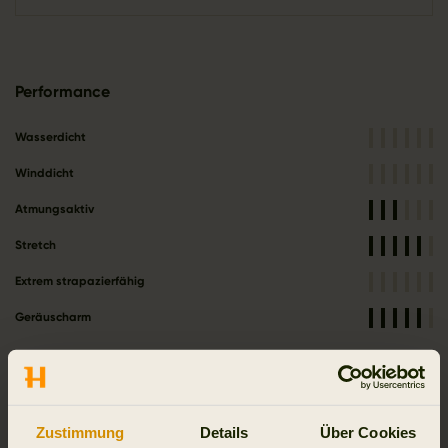
Performance
Wasserdicht
Winddicht
Atmungsaktiv
Stretch
Extrem strapazierfähig
Geräuscharm
Funktionen
Zustimmung
Details
Über Cookies