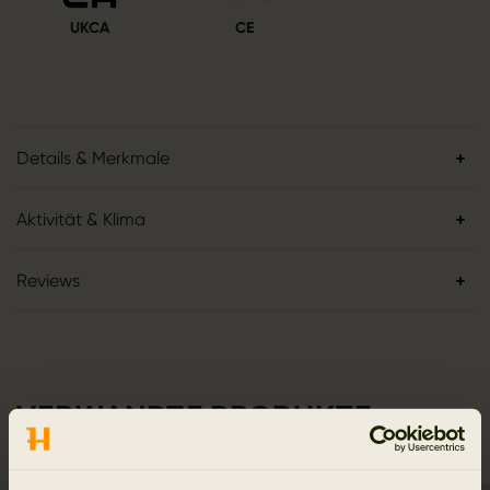
UKCA
CE
Details & Merkmale
Aktivität & Klima
Reviews
VERWANDTE PRODUKTE