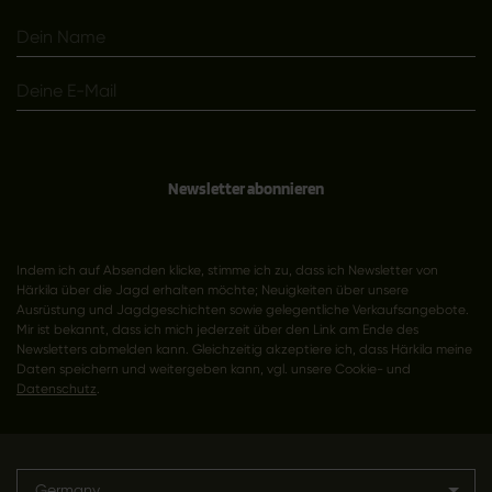
Newsletter abonnieren
Indem ich auf Absenden klicke, stimme ich zu, dass ich Newsletter von
Härkila über die Jagd erhalten möchte; Neuigkeiten über unsere
Ausrüstung und Jagdgeschichten sowie gelegentliche Verkaufsangebote.
Mir ist bekannt, dass ich mich jederzeit über den Link am Ende des
Newsletters abmelden kann. Gleichzeitig akzeptiere ich, dass Härkila meine
Daten speichern und weitergeben kann, vgl. unsere Cookie- und
Datenschutz
.
Germany