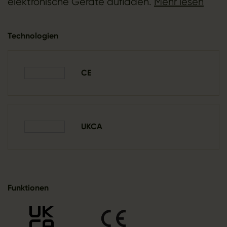
elektronische Geräte aufladen.
Mehr lesen
Technologien
CE
UKCA
Funktionen