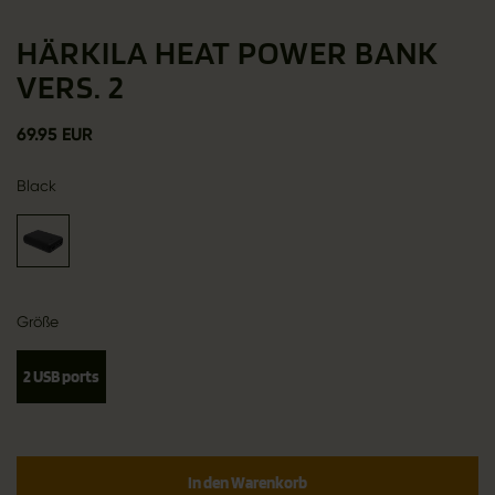
HÄRKILA HEAT POWER BANK
VERS. 2
69.95 EUR
Black
Größe
2 USB ports
In den Warenkorb