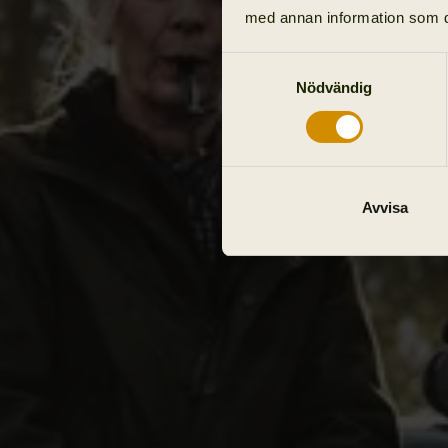
med annan information som du 
Samtyckesval
Nödvändig
Avvisa