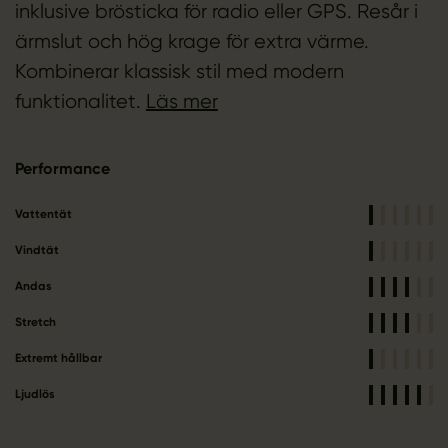
inklusive brösticka för radio eller GPS. Resår i
ärmslut och hög krage för extra värme.
Kombinerar klassisk stil med modern
funktionalitet.
Läs mer
Performance
Vattentät
Vindtät
Andas
Stretch
Extremt hållbar
Ljudlös