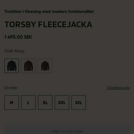
Tradition i förening med modern funktionalitet
TORSBY FLEECEJACKA
1 495.00 SEK
Dark Navy
Storlek
Storleksguide
M
L
XL
XXL
3XL
Lägg i varukorgen