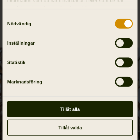
information som du har tillhandahållit eller som de har
samlat in när du har använt deras tjänster.
Material
Samtyckesval
Nödvändig
Reviews
Inställningar
Statistik
Marknadsföring
Tillåt alla
Tillåt valda