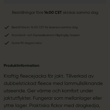
Beställningar före
14:00 CET
skickas samma dag
Beställ före kl. 14:00 CET för leverans samma dag
Standard- och Expressleverans tillgänglig i kassan
Gratis 90 dagars retur
Produktinformation
Kraftig fleecejacka för jakt. Tillverkad av
dubbelstickad fleece med lammullsliknande
utseende. Ger värme och komfort under
jaktutflykter. Fungerar som mellanlager eller
yttre lager. Praktiska fickor med dragkedja,