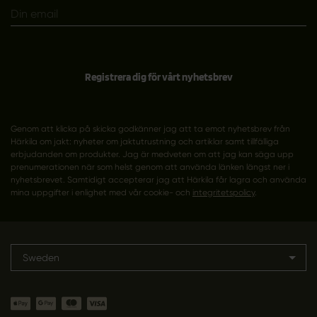
Registrera dig för vårt nyhetsbrev
Genom att klicka på skicka godkänner jag att ta emot nyhetsbrev från
Härkila om jakt: nyheter om jaktutrustning och artiklar samt tillfälliga
erbjudanden om produkter. Jag är medveten om att jag kan säga upp
prenumerationen när som helst genom att använda länken längst ner i
nyhetsbrevet. Samtidigt accepterar jag att Härkila får lagra och använda
mina uppgifter i enlighet med vår cookie- och
integritetspolicy
.
Sweden