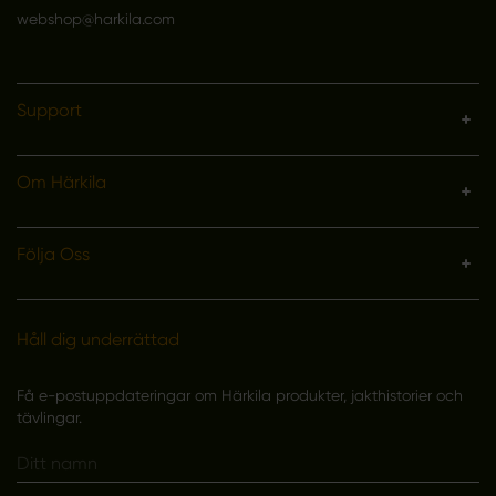
webshop@harkila.com
Support
Om Härkila
Följa Oss
Håll dig underrättad
Få e-postuppdateringar om Härkila produkter, jakthistorier och
tävlingar.