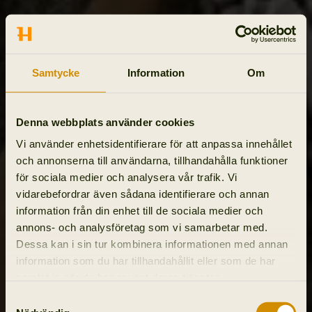
Samtycke
Information
Om
Denna webbplats använder cookies
Vi använder enhetsidentifierare för att anpassa innehållet
och annonserna till användarna, tillhandahålla funktioner
för sociala medier och analysera vår trafik. Vi
vidarebefordrar även sådana identifierare och annan
information från din enhet till de sociala medier och
annons- och analysföretag som vi samarbetar med.
Dessa kan i sin tur kombinera informationen med annan
information som du har tillhandahållit eller som de har
samlat in när du har använt deras tjänster.
Samtyckesval