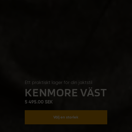
Ett praktiskt lager för din jaktstil
KENMORE VÄST
5 495.00 SEK
Välj en storlek