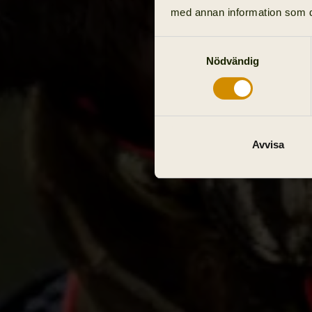
med annan information som du 
Samtyckesval
Nödvändig
Avvisa