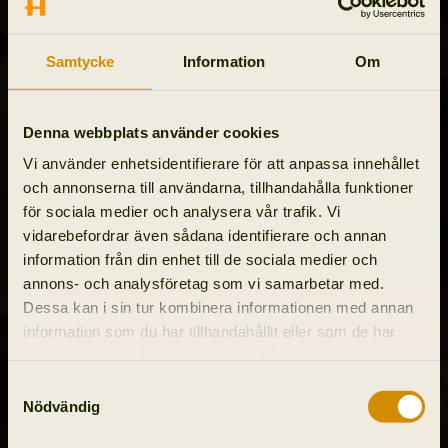
Samtycke
Information
Om
Denna webbplats använder cookies
Vi använder enhetsidentifierare för att anpassa innehållet
och annonserna till användarna, tillhandahålla funktioner
för sociala medier och analysera vår trafik. Vi
vidarebefordrar även sådana identifierare och annan
information från din enhet till de sociala medier och
annons- och analysföretag som vi samarbetar med.
Dessa kan i sin tur kombinera informationen med annan
information som du har tillhandahållit eller som de har
samlat in när du har använt deras tjänster.
Samtyckesval
Nödvändig