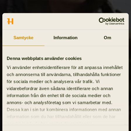
Samtycke
Information
Om
Denna webbplats använder cookies
Vi använder enhetsidentifierare för att anpassa innehållet
och annonserna till användarna, tillhandahålla funktioner
för sociala medier och analysera vår trafik. Vi
vidarebefordrar även sådana identifierare och annan
information från din enhet till de sociala medier och
annons- och analysföretag som vi samarbetar med.
Dessa kan i sin tur kombinera informationen med annan
information som du har tillhandahållit eller som de har
samlat in när du har använt deras tjänster.