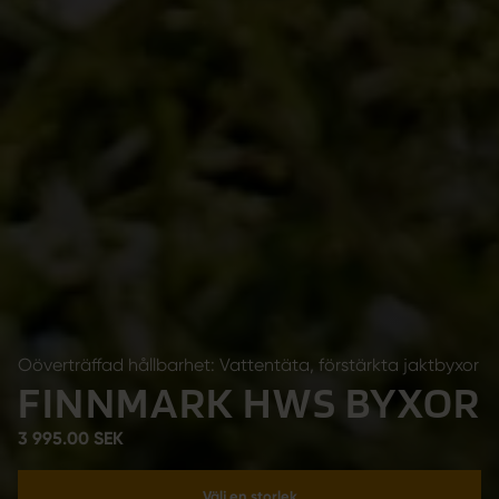
Oöverträffad hållbarhet: Vattentäta, förstärkta jaktbyxor
FINNMARK HWS BYXOR
3 995.00 SEK
Välj en storlek