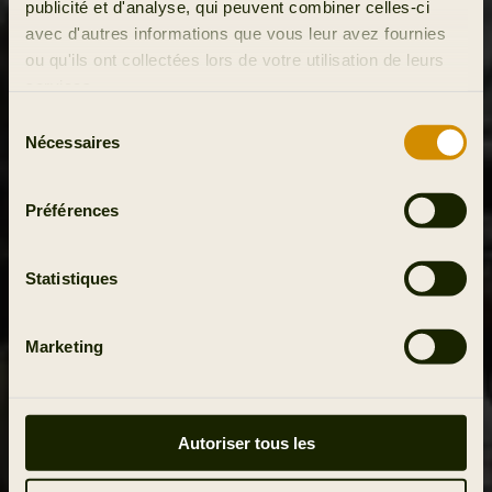
publicité et d'analyse, qui peuvent combiner celles-ci
avec d'autres informations que vous leur avez fournies
ou qu'ils ont collectées lors de votre utilisation de leurs
services.
Sélection
Nécessaires
du
consentement
Préférences
Statistiques
Marketing
Autoriser tous les