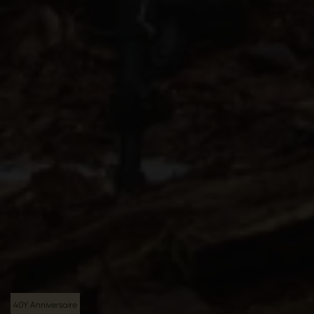
40Y Anniversaire