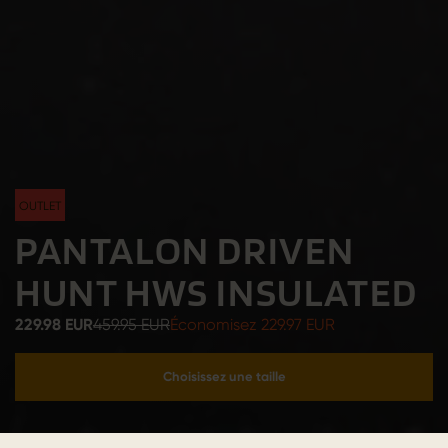
OUTLET
PANTALON DRIVEN
HUNT HWS INSULATED
229.98 EUR
459.95 EUR
Économisez 229.97 EUR
Choisissez une taille