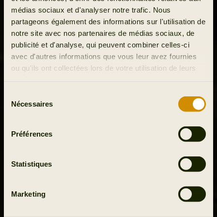
médias sociaux et d'analyser notre trafic. Nous
partageons également des informations sur l'utilisation de
notre site avec nos partenaires de médias sociaux, de
publicité et d'analyse, qui peuvent combiner celles-ci
avec d'autres informations que vous leur avez fournies
ou qu'ils ont collectées lors de votre utilisation de leurs
services.
Sélection
Nécessaires
du
consentement
Préférences
Statistiques
Marketing