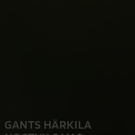
GANTS HÄRKILA