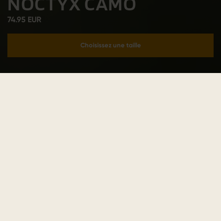
NOCTYX CAMO
74.95 EUR
Choisissez une taille
Ajouter au panier