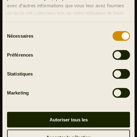
avec d'autres informations que vous leur avez fournies
ou qu'ils ont collectées lors de votre utilisation de leurs
services.
Sélection
Nécessaires
du
consentement
Préférences
Statistiques
Marketing
Autoriser tous les