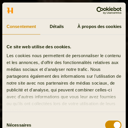
Consentement
Détails
À propos des cookies
Ce site web utilise des cookies.
Les cookies nous permettent de personnaliser le contenu
et les annonces, d'offrir des fonctionnalités relatives aux
médias sociaux et d'analyser notre trafic. Nous
partageons également des informations sur l'utilisation de
notre site avec nos partenaires de médias sociaux, de
publicité et d'analyse, qui peuvent combiner celles-ci
avec d'autres informations que vous leur avez fournies
ou qu'ils ont collectées lors de votre utilisation de leurs
services.
Sélection
Nécessaires
du