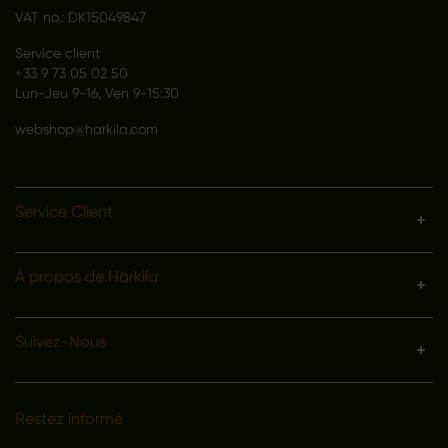
VAT no.: DK15049847
Service client
+33 9 73 05 02 50
Lun-Jeu 9-16, Ven 9-15:30
webshop@harkila.com
Service Client
À propos de Härkila
Suivez-Nous
Restez informé