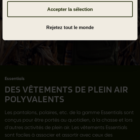
Accepter la sélection
Rejetez tout le monde
Essentials
DES VÊTEMENTS DE PLEIN AIR
POLYVALENTS
Les pantalons, polaires, etc. de la gamme Essentials sont
conçus pour être portés au quotidien, à la chasse et lors
d'autres activités de plein air. Les vêtements Essentials
sont faciles à associer et assortir avec ceux des