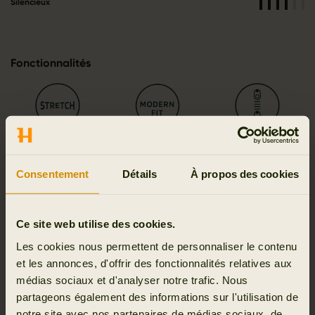
Silencieux
Fonctionnalités
Full Stretch
Forme moderne
2-way zip
Consentement
Détails
À propos des cookies
Silent
Ce site web utilise des cookies.
Les cookies nous permettent de personnaliser le contenu
et les annonces, d'offrir des fonctionnalités relatives aux
médias sociaux et d'analyser notre trafic. Nous
partageons également des informations sur l'utilisation de
Détails et fonctionnalités
notre site avec nos partenaires de médias sociaux, de