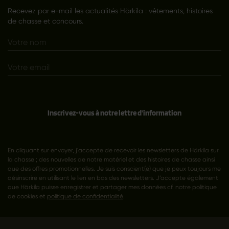
Recevez par e-mail les actualités Härkila : vêtements, histoires
de chasse et concours.
Inscrivez-vous à notre lettre d'information
En cliquant sur envoyer, j'accepte de recevoir les newsletters de Härkila sur
la chasse ; des nouvelles de notre matériel et des histoires de chasse ainsi
que des offres promotionnelles. Je suis conscient(e) que je peux toujours me
désinscrire en utilisant le lien en bas des newsletters. J’accepte également
que Härkila puisse enregistrer et partager mes données cf. notre politique
de cookies et
politique de confidentialité
.