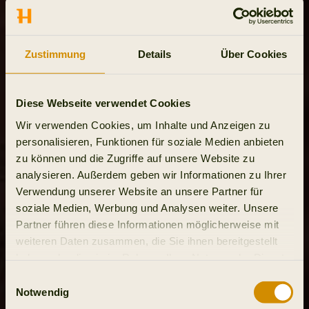
Zustimmung
Details
Über Cookies
Diese Webseite verwendet Cookies
Wir verwenden Cookies, um Inhalte und Anzeigen zu
personalisieren, Funktionen für soziale Medien anbieten
zu können und die Zugriffe auf unsere Website zu
analysieren. Außerdem geben wir Informationen zu Ihrer
Verwendung unserer Website an unsere Partner für
soziale Medien, Werbung und Analysen weiter. Unsere
Partner führen diese Informationen möglicherweise mit
weiteren Daten zusammen, die Sie ihnen bereitgestellt
haben oder die sie im Rahmen Ihrer Nutzung der Dienste
gesammelt haben.
Einwilligungsauswahl
Notwendig