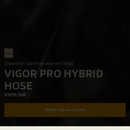
Neu
Gestalten Sie Ihren eigenen Weg
VIGOR PRO HYBRID
HOSE
419.95 EUR
Wählen Sie eine Größe