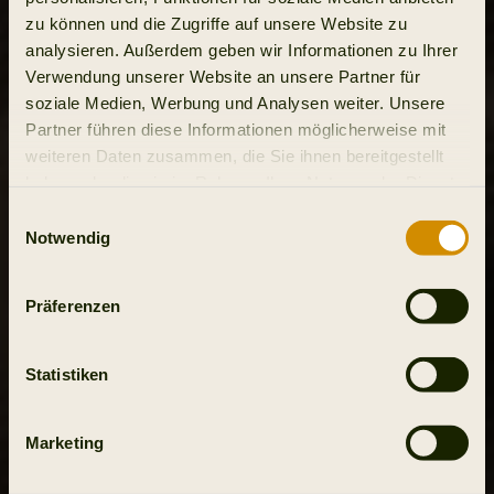
zu können und die Zugriffe auf unsere Website zu
analysieren. Außerdem geben wir Informationen zu Ihrer
Verwendung unserer Website an unsere Partner für
soziale Medien, Werbung und Analysen weiter. Unsere
Partner führen diese Informationen möglicherweise mit
weiteren Daten zusammen, die Sie ihnen bereitgestellt
haben oder die sie im Rahmen Ihrer Nutzung der Dienste
gesammelt haben.
Einwilligungsauswahl
Notwendig
Präferenzen
Statistiken
Marketing