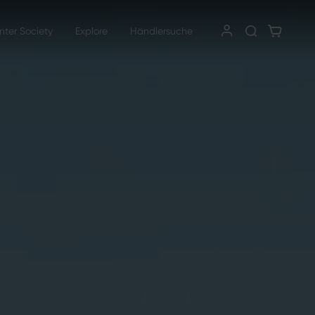
nter Society
Explore
Händlersuche