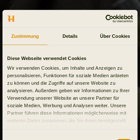
Zustimmung
Details
Über Cookies
Diese Webseite verwendet Cookies
Wir verwenden Cookies, um Inhalte und Anzeigen zu
personalisieren, Funktionen für soziale Medien anbieten
zu können und die Zugriffe auf unsere Website zu
analysieren. Außerdem geben wir Informationen zu Ihrer
Verwendung unserer Website an unsere Partner für
soziale Medien, Werbung und Analysen weiter. Unsere
Partner führen diese Informationen möglicherweise mit
weiteren Daten zusammen, die Sie ihnen bereitgestellt
haben oder die sie im Rahmen Ihrer Nutzung der Dienste
gesammelt haben.
Einwilligungsauswahl