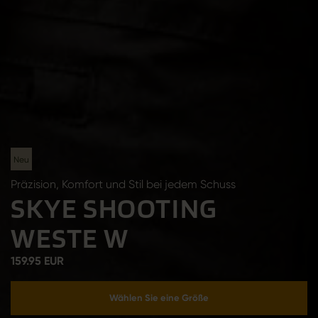
Neu
Präzision, Komfort und Stil bei jedem Schuss
SKYE SHOOTING
WESTE W
159.95 EUR
Wählen Sie eine Größe