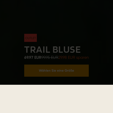
OUTLET
TRAIL BLUSE
69.97 EUR
99.95 EUR
29.98 EUR sparen
Wählen Sie eine Größe
In den Warenkorb