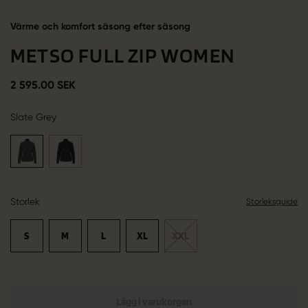
Värme och komfort säsong efter säsong
METSO FULL ZIP WOMEN
2 595.00 SEK
Slate Grey
Storlek
Storleksguide
S
M
L
XL
XXL
Lägg i varukorgen