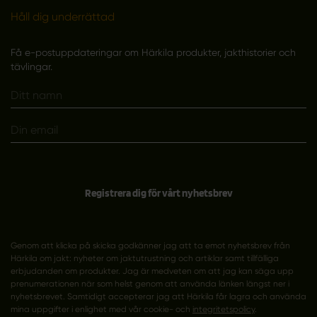
Håll dig underrättad
Få e-postuppdateringar om Härkila produkter, jakthistorier och
tävlingar.
Registrera dig för vårt nyhetsbrev
Genom att klicka på skicka godkänner jag att ta emot nyhetsbrev från
Härkila om jakt: nyheter om jaktutrustning och artiklar samt tillfälliga
erbjudanden om produkter. Jag är medveten om att jag kan säga upp
prenumerationen när som helst genom att använda länken längst ner i
nyhetsbrevet. Samtidigt accepterar jag att Härkila får lagra och använda
mina uppgifter i enlighet med vår cookie- och
integritetspolicy
.