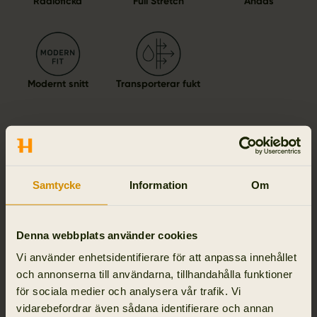
Radioficka
Full Stretch
Andas
Modernt snitt
Transporterar fukt
Detaljer & egenskaper
Samtycke
Information
Om
Aktivitet & klimat
Denna webbplats använder cookies
Material
Vi använder enhetsidentifierare för att anpassa innehållet
och annonserna till användarna, tillhandahålla funktioner
Reviews
för sociala medier och analysera vår trafik. Vi
vidarebefordrar även sådana identifierare och annan