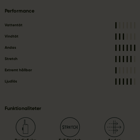
Performance
Vattentät
Vindtät
Andas
Stretch
Extremt hållbar
Ljudlös
Funktionaliteter