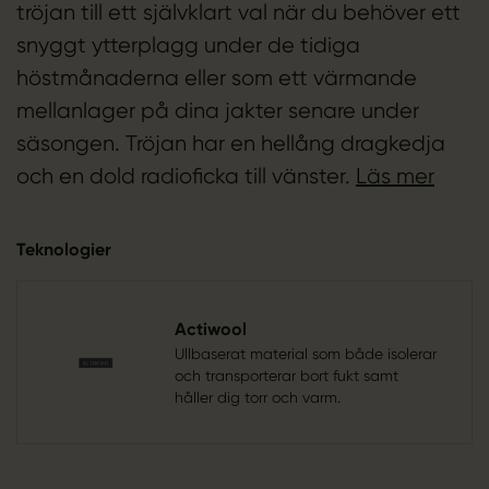
tröjan till ett självklart val när du behöver ett
snyggt ytterplagg under de tidiga
höstmånaderna eller som ett värmande
mellanlager på dina jakter senare under
säsongen. Tröjan har en hellång dragkedja
och en dold radioficka till vänster.
Läs mer
Teknologier
Actiwool
Ullbaserat material som både isolerar
och transporterar bort fukt samt
håller dig torr och varm.