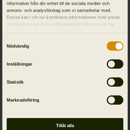
information från din enhet till de sociala medier och
annons- och analysföretag som vi samarbetar med.
Dessa kan i sin tur kombinera informationen med annan
RELATERADE PRODUKTER
information som du har tillhandahållit eller som de har
samlat in när du har använt deras tjänster.
Samtyckesval
Nödvändig
SALE
Inställningar
Statistik
Marknadsföring
Tillåt alla