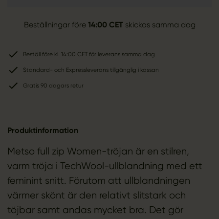
Beställningar före
14:00 CET
skickas samma dag
Beställ före kl. 14:00 CET för leverans samma dag
Standard- och Expressleverans tillgänglig i kassan
Gratis 90 dagars retur
Produktinformation
Metso full zip Women-tröjan är en stilren,
varm tröja i TechWool-ullblandning med ett
feminint snitt. Förutom att ullblandningen
värmer skönt är den relativt slitstark och
töjbar samt andas mycket bra. Det gör