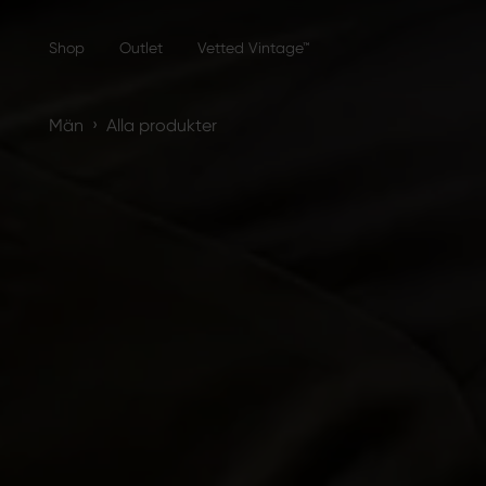
Shop
Outlet
Vetted Vintage™
›
Män
Alla produkter