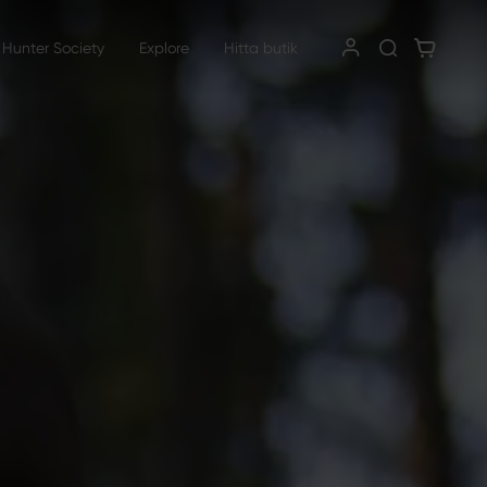
 Hunter Society
Explore
Hitta butik