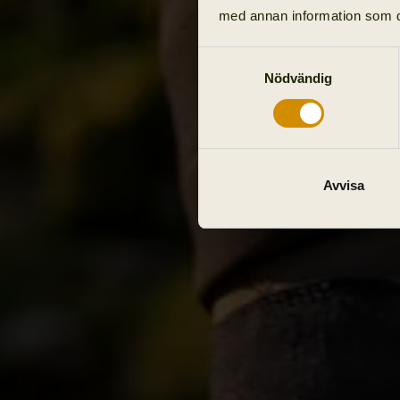
med annan information som du 
Samtyckesval
Nödvändig
Avvisa