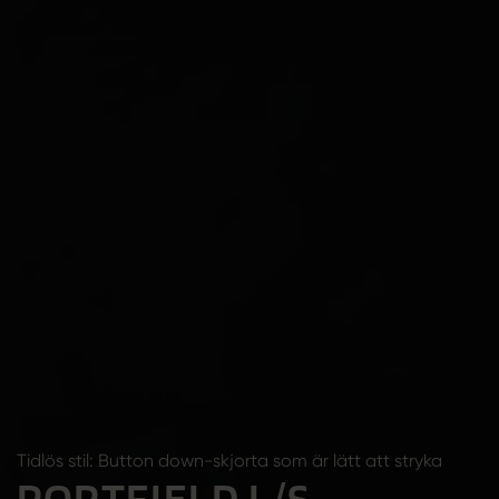
Tidlös stil: Button down-skjorta som är lätt att stryka
PORTFIELD L/S