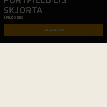
SKJORTA
895.00 SEK
Välj en storlek
Lägg i varukorgen