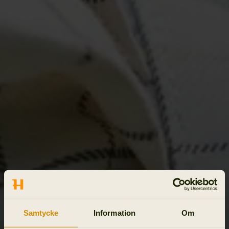
Samtycke
Information
Om