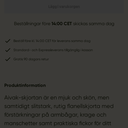
Lägg i varukorgen
Beställningar före
14:00 CET
skickas samma dag
Beställ före kl. 14:00 CET för leverans samma dag
Standard- och Expressleverans tillgänglig i kassan
Gratis 90 dagars retur
Produktinformation
Aivak-skjortan är en mjuk och skön, men
samtidigt slitstark, rutig flanellskjorta med
förstärkningar på armbågar, krage och
manschetter samt praktiska fickor för ditt