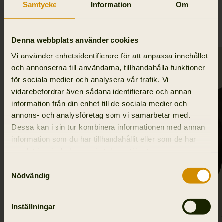
Samtycke
Information
Om
RELATERADE PRODUKTER
Denna webbplats använder cookies
Vi använder enhetsidentifierare för att anpassa innehållet
och annonserna till användarna, tillhandahålla funktioner
för sociala medier och analysera vår trafik. Vi
vidarebefordrar även sådana identifierare och annan
information från din enhet till de sociala medier och
annons- och analysföretag som vi samarbetar med.
Dessa kan i sin tur kombinera informationen med annan
information som du har tillhandahållit eller som de har
samlat in när du har använt deras tjänster.
Samtyckesval
Nödvändig
Inställningar