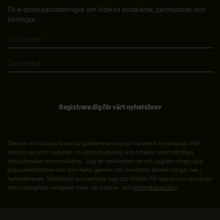
Få e-postuppdateringar om Härkila produkter, jakthistorier och
tävlingar.
Registrera dig för vårt nyhetsbrev
Genom att klicka på skicka godkänner jag att ta emot nyhetsbrev från
Härkila om jakt: nyheter om jaktutrustning och artiklar samt tillfälliga
erbjudanden om produkter. Jag är medveten om att jag kan säga upp
prenumerationen när som helst genom att använda länken längst ner i
nyhetsbrevet. Samtidigt accepterar jag att Härkila får lagra och använda
mina uppgifter i enlighet med vår cookie- och
integritetspolicy
.