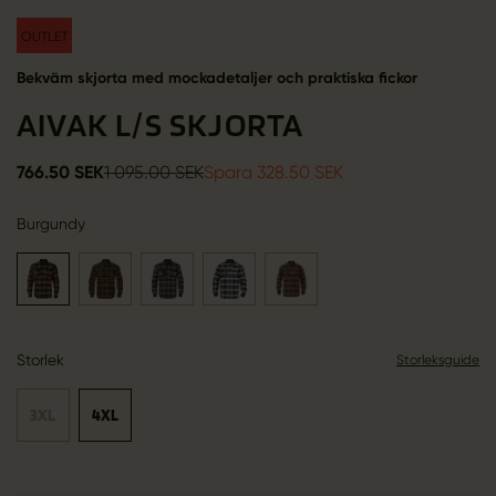
OUTLET
Bekväm skjorta med mockadetaljer och praktiska fickor
AIVAK L/S SKJORTA
766.50 SEK
1 095.00 SEK
Spara 328.50 SEK
Burgundy
Storlek
Storleksguide
3XL
4XL