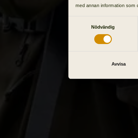
med annan information som du 
Samtyckesval
Nödvändig
Avvisa