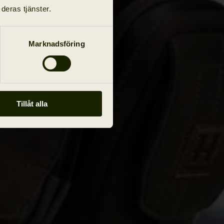
deras tjänster.
Marknadsföring
Tillåt alla